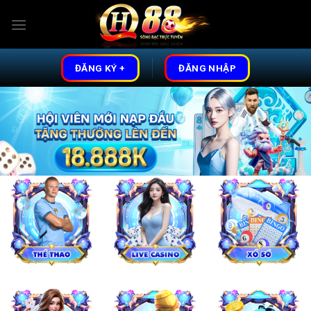
Skip
to
content
ĐĂNG KÝ +
ĐĂNG NHẬP