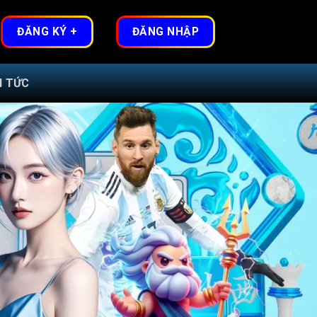
ĐĂNG KÝ +
ĐĂNG NHẬP
N TỨC