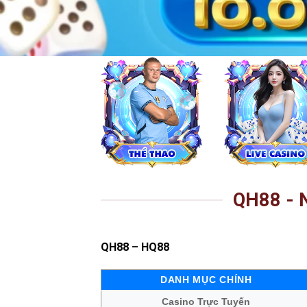
QH88 - 
QH88
– HQ88
DANH MỤC CHÍNH
Casino Trực Tuyến