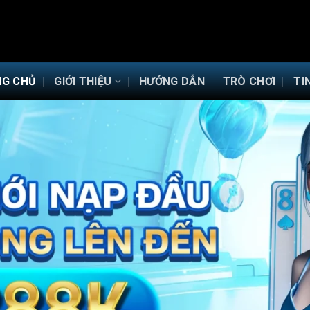
NG CHỦ
GIỚI THIỆU
HƯỚNG DẪN
TRÒ CHƠI
TI