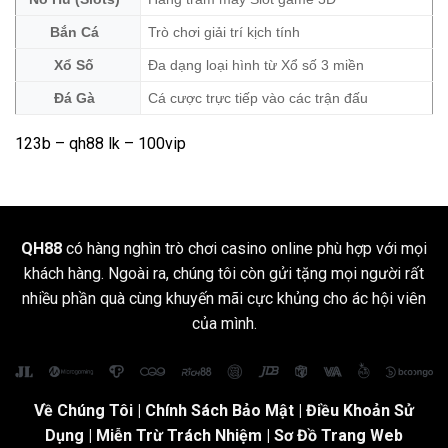
Bắn Cá
Trò chơi giải trí kịch tính
Xổ Số
Đa dạng loại hình từ Xổ số 3 miền
Đá Gà
Cá cược trực tiếp vào các trận đấu
123b
–
qh88 lk
– 100vip
QH88
có hàng nghìn trò chơi casino online phù hợp với mọi
khách hàng. Ngoài ra, chúng tôi còn gửi tặng mọi người rất
nhiều phần quà cùng khuyến mãi cực khủng cho ác hội viên
của mình.
Về Chúng Tôi
|
Chính Sách Bảo Mật
|
Điều Khoản Sử
Dụng
| Miễn Trừ Trách Nhiệm |
Sơ Đồ Trang Web