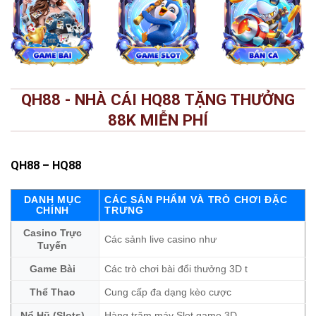
QH88 - NHÀ CÁI HQ88 TẶNG THƯỞNG
88K MIỄN PHÍ
QH88
– HQ88
DANH MỤC
CÁC SẢN PHẨM VÀ TRÒ CHƠI ĐẶC
CHÍNH
TRƯNG
Casino Trực
Các sảnh live casino như
Tuyến
Game Bài
Các trò chơi bài đổi thưởng 3D t
Thể Thao
Cung cấp đa dạng kèo cược
Nổ Hũ (Slots)
Hàng trăm máy Slot game 3D