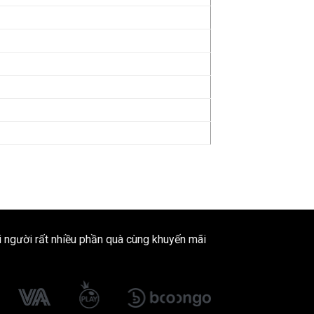
i người rất nhiều phần quà cùng khuyến mãi