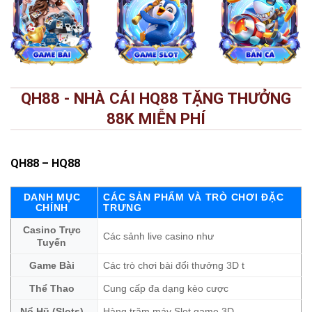
QH88 - NHÀ CÁI HQ88 TẶNG THƯỞNG
88K MIỄN PHÍ
QH88
– HQ88
DANH MỤC
CÁC SẢN PHẨM VÀ TRÒ CHƠI ĐẶC
CHÍNH
TRƯNG
Casino Trực
Các sảnh live casino như
Tuyến
Game Bài
Các trò chơi bài đổi thưởng 3D t
Thể Thao
Cung cấp đa dạng kèo cược
Nổ Hũ (Slots)
Hàng trăm máy Slot game 3D