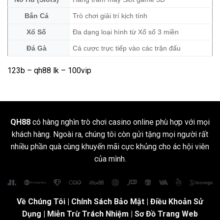
Bắn Cá
Trò chơi giải trí kịch tính
Xổ Số
Đa dạng loại hình từ Xổ số 3 miền
Đá Gà
Cá cược trực tiếp vào các trận đấu
123b
–
qh88 lk
– 100vip
QH88
có hàng nghìn trò chơi casino online phù hợp với mọi
khách hàng. Ngoài ra, chúng tôi còn gửi tặng mọi người rất
nhiều phần quà cùng khuyến mãi cực khủng cho ác hội viên
của mình.
Về Chúng Tôi
|
Chính Sách Bảo Mật
|
Điều Khoản Sử
Dụng
| Miễn Trừ Trách Nhiệm |
Sơ Đồ Trang Web