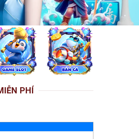
MIỄN PHÍ