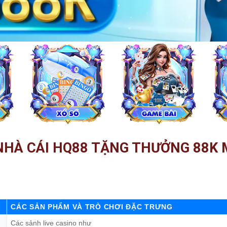
NHÀ CÁI HQ88 TẶNG THƯỞNG 88K 
CÁC SẢN PHẨM VÀ TRÒ CHƠI ĐẶC TRƯNG
Các sảnh live casino như