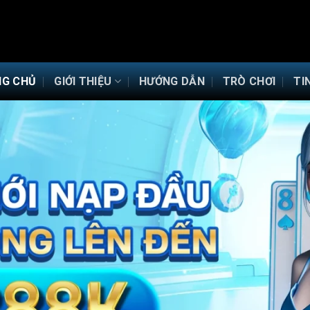
NG CHỦ
GIỚI THIỆU
HƯỚNG DẪN
TRÒ CHƠI
TI