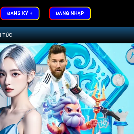
ĐĂNG KÝ +
ĐĂNG NHẬP
N TỨC