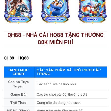
QH88 - NHÀ CÁI HQ88 TẶNG THƯỞNG
88K MIỄN PHÍ
QH88
– HQ88
DANH MỤC
CÁC SẢN PHẨM VÀ TRÒ CHƠI ĐẶC
CHÍNH
TRƯNG
Casino Trực
Các sảnh live casino như
Tuyến
Game Bài
Các trò chơi bài đổi thưởng 3D t
Thể Thao
Cung cấp đa dạng kèo cược
Nổ Hũ (Slots)
Hàng trăm máy Slot game 3D