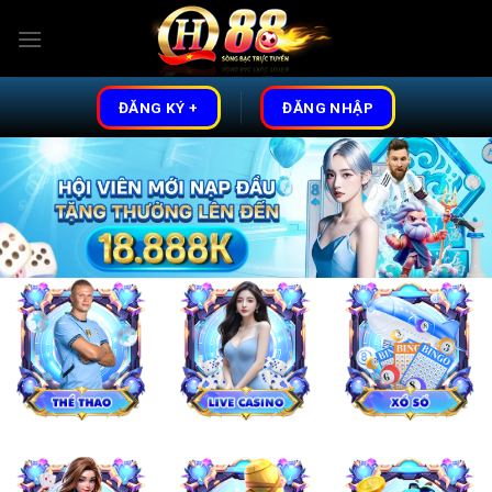
Skip
to
content
ĐĂNG KÝ +
ĐĂNG NHẬP