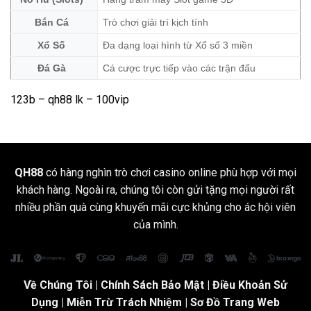
Bắn Cá
Trò chơi giải trí kịch tính
Xổ Số
Đa dạng loại hình từ Xổ số 3 miền
Đá Gà
Cá cược trực tiếp vào các trận đấu
123b
–
qh88 lk
– 100vip
QH88
có hàng nghìn trò chơi casino online phù hợp với mọi
khách hàng. Ngoài ra, chúng tôi còn gửi tặng mọi người rất
nhiều phần quà cùng khuyến mãi cực khủng cho ác hội viên
của mình.
Về Chúng Tôi
|
Chính Sách Bảo Mật
|
Điều Khoản Sử
Dụng
| Miễn Trừ Trách Nhiệm |
Sơ Đồ Trang Web