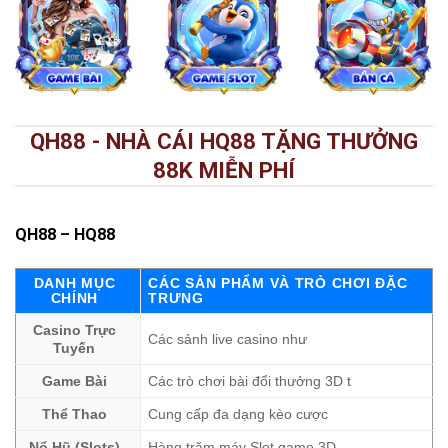
QH88 - NHÀ CÁI HQ88 TẶNG THƯỞNG
88K MIỄN PHÍ
QH88
– HQ88
DANH MỤC
CÁC SẢN PHẨM VÀ TRÒ CHƠI ĐẶC
CHÍNH
TRƯNG
Casino Trực
Các sảnh live casino như
Tuyến
Game Bài
Các trò chơi bài đổi thưởng 3D t
Thể Thao
Cung cấp đa dạng kèo cược
Nổ Hũ (Slots)
Hàng trăm máy Slot game 3D