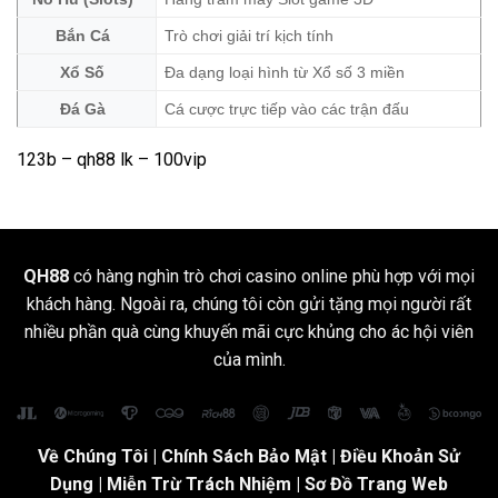
Bắn Cá
Trò chơi giải trí kịch tính
Xổ Số
Đa dạng loại hình từ Xổ số 3 miền
Đá Gà
Cá cược trực tiếp vào các trận đấu
123b
–
qh88 lk
– 100vip
QH88
có hàng nghìn trò chơi casino online phù hợp với mọi
khách hàng. Ngoài ra, chúng tôi còn gửi tặng mọi người rất
nhiều phần quà cùng khuyến mãi cực khủng cho ác hội viên
của mình.
Về Chúng Tôi
|
Chính Sách Bảo Mật
|
Điều Khoản Sử
Dụng
| Miễn Trừ Trách Nhiệm |
Sơ Đồ Trang Web