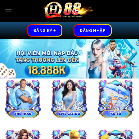
Skip
to
content
ĐĂNG KÝ +
ĐĂNG NHẬP