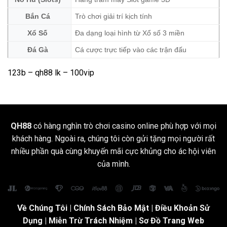
Bắn Cá
Trò chơi giải trí kịch tính
Xổ Số
Đa dạng loại hình từ Xổ số 3 miền
Đá Gà
Cá cược trực tiếp vào các trận đấu
123b
–
qh88 lk
– 100vip
QH88
có hàng nghìn trò chơi casino online phù hợp với mọi
khách hàng. Ngoài ra, chúng tôi còn gửi tặng mọi người rất
nhiều phần quà cùng khuyến mãi cực khủng cho ác hội viên
của mình.
Về Chúng Tôi
|
Chính Sách Bảo Mật
|
Điều Khoản Sử
Dụng
| Miễn Trừ Trách Nhiệm |
Sơ Đồ Trang Web