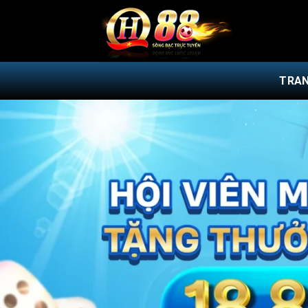
Skip
to
content
TRA