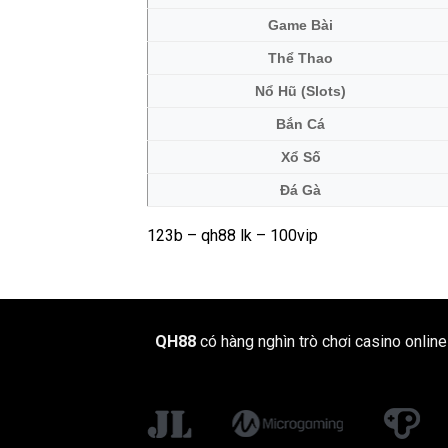
Game Bài
Thể Thao
Nổ Hũ (Slots)
Bắn Cá
Xổ Số
Đá Gà
123b
–
qh88 lk
– 100vip
QH88
có hàng nghìn trò chơi casino online