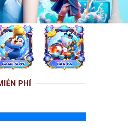
MIỄN PHÍ