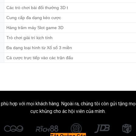
Các trò chơi bài đổi thưởng 3D t
Cung cấp đa dạng kèo cược
Hàng trăm máy Slot game 3D
Trò chơi giải trí kịch tính
Đa dạng loại hình từ Xổ số 3 miền
Cá cược trực tiếp vào các trận đấu
 phù hợp với mọi khách hàng. Ngoài ra, chúng tôi còn gửi tặng mọ
cực khủng cho ác hội viên của mình.