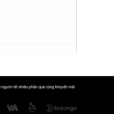
i người rất nhiều phần quà cùng khuyến mãi