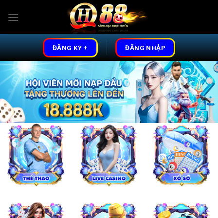
Skip
to
content
ĐĂNG KÝ +
ĐĂNG NHẬP