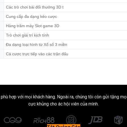
Các trò chơi bài đổi thưởng 3D t
Cung cấp đa dạng kèo cược
Hàng trăm máy Slot game 3D
Trò chơi giải trí kịch tính
Đa dạng loại hình từ Xổ số 3 miền
Cá cược trực tiếp vào các trận đấu
 phù hợp với mọi khách hàng. Ngoài ra, chúng tôi còn gửi tặng mọ
cực khủng cho ác hội viên của mình.