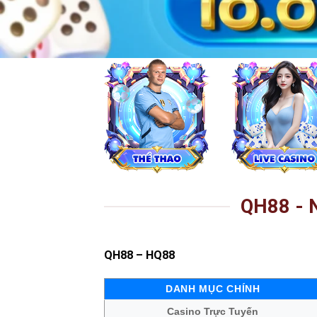
QH88 - 
QH88
– HQ88
DANH MỤC CHÍNH
Casino Trực Tuyến