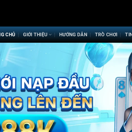
NG CHỦ
GIỚI THIỆU
HƯỚNG DẪN
TRÒ CHƠI
TI