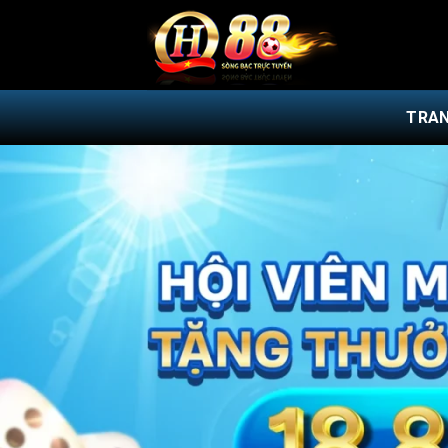
Skip
to
content
TRA