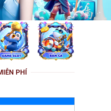
MIỄN PHÍ