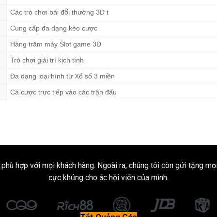
Các trò chơi bài đổi thưởng 3D t
Cung cấp đa dạng kèo cược
Hàng trăm máy Slot game 3D
Trò chơi giải trí kịch tính
Đa dạng loại hình từ Xổ số 3 miền
Cá cược trực tiếp vào các trận đấu
 phù hợp với mọi khách hàng. Ngoài ra, chúng tôi còn gửi tặng mọ
cực khủng cho ác hội viên của mình.