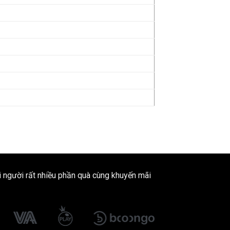
i người rất nhiều phần quà cùng khuyến mãi