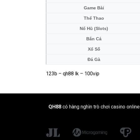
Game Bài
Thể Thao
Nổ Hũ (Slots)
Bắn Cá
Xổ Số
Đá Gà
123b
–
qh88 lk
– 100vip
QH88
có hàng nghìn trò chơi casino online