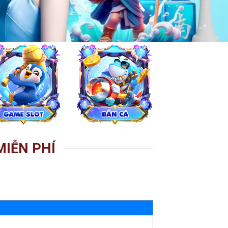
MIỄN PHÍ