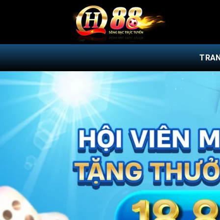
Skip
to
content
TRA