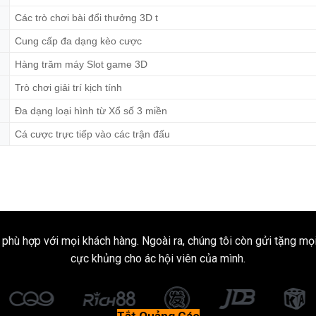
Các trò chơi bài đổi thưởng 3D t
Cung cấp đa dạng kèo cược
Hàng trăm máy Slot game 3D
Trò chơi giải trí kịch tính
Đa dạng loại hình từ Xổ số 3 miền
Cá cược trực tiếp vào các trận đấu
 phù hợp với mọi khách hàng. Ngoài ra, chúng tôi còn gửi tặng mọ
cực khủng cho ác hội viên của mình.