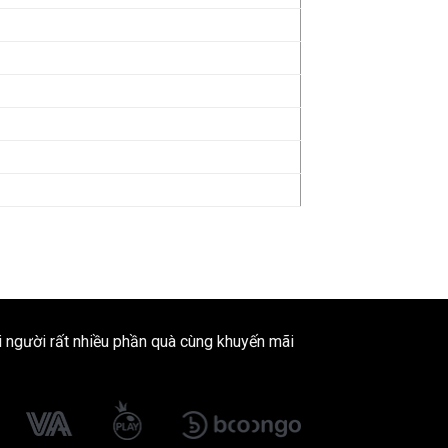
i người rất nhiều phần quà cùng khuyến mãi