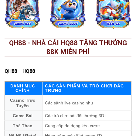
QH88 - NHÀ CÁI HQ88 TẶNG THƯỞNG
88K MIỄN PHÍ
QH88
– HQ88
DANH MỤC
CÁC SẢN PHẨM VÀ TRÒ CHƠI ĐẶC
CHÍNH
TRƯNG
Casino Trực
Các sảnh live casino như
Tuyến
Game Bài
Các trò chơi bài đổi thưởng 3D t
Thể Thao
Cung cấp đa dạng kèo cược
Nổ Hũ (Slots)
Hàng trăm máy Slot game 3D