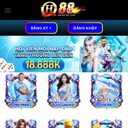
Skip
to
content
ĐĂNG KÝ +
ĐĂNG NHẬP