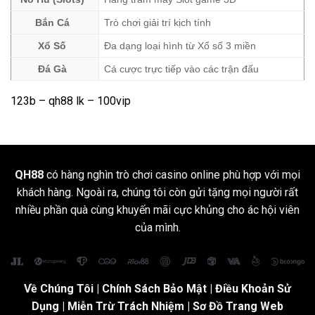
Bắn Cá
Trò chơi giải trí kịch tính
Xổ Số
Đa dạng loại hình từ Xổ số 3 miền
Đá Gà
Cá cược trực tiếp vào các trận đấu
123b
–
qh88 lk
– 100vip
QH88
có hàng nghìn trò chơi casino online phù hợp với mọi
khách hàng. Ngoài ra, chúng tôi còn gửi tặng mọi người rất
nhiều phần quà cùng khuyến mãi cực khủng cho ác hội viên
của mình.
Về Chúng Tôi
|
Chính Sách Bảo Mật
|
Điều Khoản Sử
Dụng
| Miễn Trừ Trách Nhiệm |
Sơ Đồ Trang Web