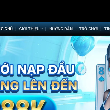
NG CHỦ
GIỚI THIỆU
HƯỚNG DẪN
TRÒ CHƠI
TI