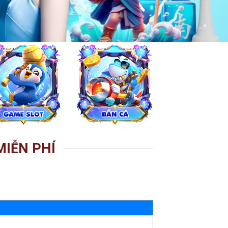
MIỄN PHÍ