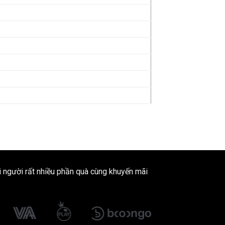
i người rất nhiều phần quà cùng khuyến mãi