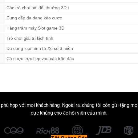
Các trò chơi bài đổi thưởng 3D t
Cung cấp đa dạng kèo cược
Hàng trăm máy Slot game 3D
Trò chơi giải trí kịch tính
Đa dạng loại hình từ Xổ số 3 miền
Cá cược trực tiếp vào các trận đấu
 phù hợp với mọi khách hàng. Ngoài ra, chúng tôi còn gửi tặng mọ
cực khủng cho ác hội viên của mình.