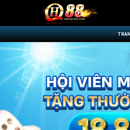
Skip
to
content
TRA