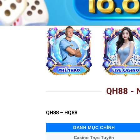
QH88 - 
QH88
– HQ88
DANH MỤC CHÍNH
Casino Trực Tuyến