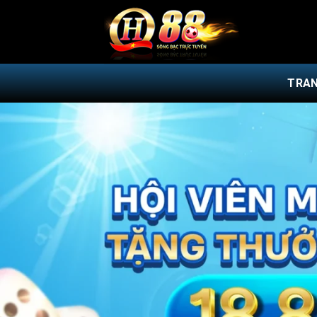
Skip
to
content
TRA