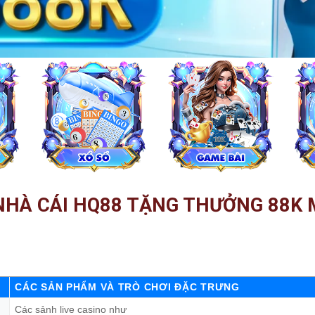
NHÀ CÁI HQ88 TẶNG THƯỞNG 88K 
CÁC SẢN PHẨM VÀ TRÒ CHƠI ĐẶC TRƯNG
Các sảnh live casino như