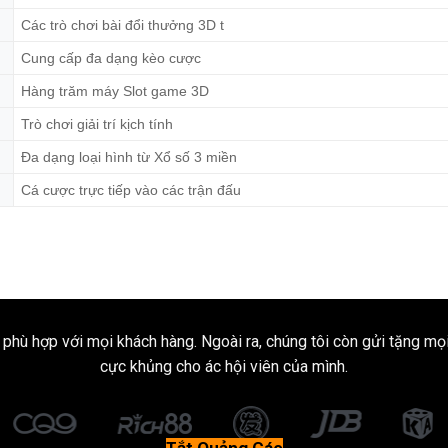
Các trò chơi bài đổi thưởng 3D t
Cung cấp đa dạng kèo cược
Hàng trăm máy Slot game 3D
Trò chơi giải trí kịch tính
Đa dạng loại hình từ Xổ số 3 miền
Cá cược trực tiếp vào các trận đấu
 phù hợp với mọi khách hàng. Ngoài ra, chúng tôi còn gửi tặng mọ
cực khủng cho ác hội viên của mình.