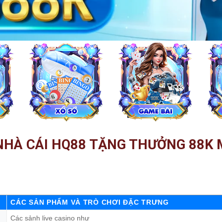
NHÀ CÁI HQ88 TẶNG THƯỞNG 88K 
CÁC SẢN PHẨM VÀ TRÒ CHƠI ĐẶC TRƯNG
Các sảnh live casino như