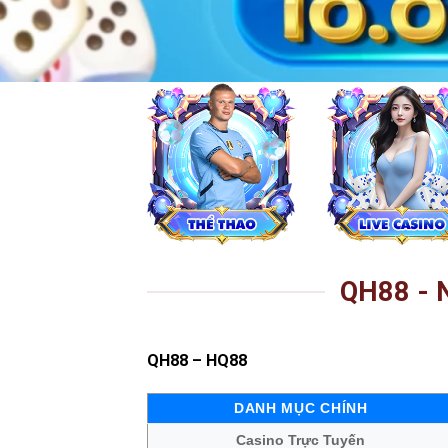
QH88 - 
QH88
– HQ88
DANH MỤC CHÍNH
Casino Trực Tuyến