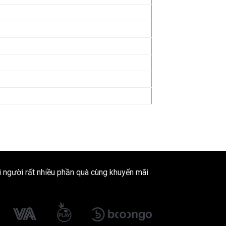
i người rất nhiều phần quà cùng khuyến mãi