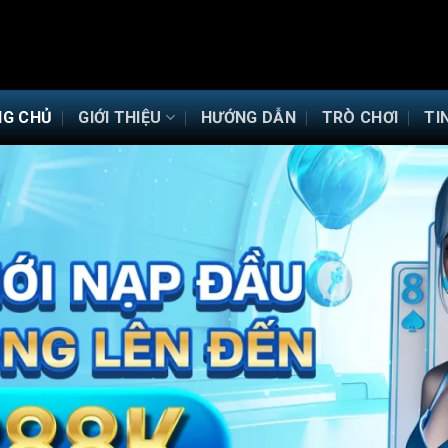
NG CHỦ
GIỚI THIỆU
HƯỚNG DẪN
TRÒ CHƠI
TI