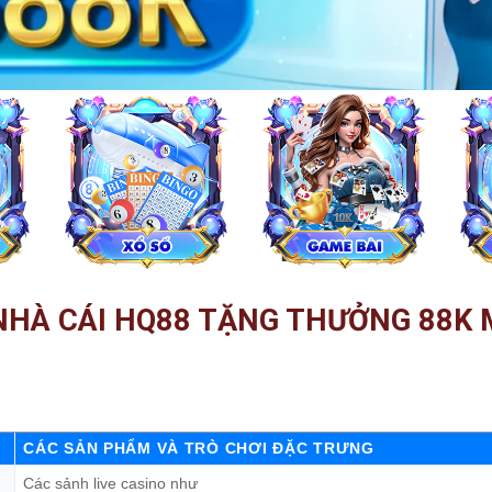
NHÀ CÁI HQ88 TẶNG THƯỞNG 88K 
CÁC SẢN PHẨM VÀ TRÒ CHƠI ĐẶC TRƯNG
Các sảnh live casino như