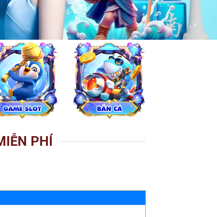
MIỄN PHÍ