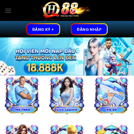
Skip
to
content
ĐĂNG KÝ +
ĐĂNG NHẬP