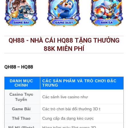
QH88 - NHÀ CÁI HQ88 TẶNG THƯỞNG
88K MIỄN PHÍ
QH88
– HQ88
DANH MỤC
CÁC SẢN PHẨM VÀ TRÒ CHƠI ĐẶC
CHÍNH
TRƯNG
Casino Trực
Các sảnh live casino như
Tuyến
Game Bài
Các trò chơi bài đổi thưởng 3D t
Thể Thao
Cung cấp đa dạng kèo cược
Nổ Hũ (Slots)
Hàng trăm máy Slot game 3D