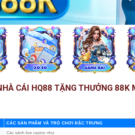
NHÀ CÁI HQ88 TẶNG THƯỞNG 88K 
CÁC SẢN PHẨM VÀ TRÒ CHƠI ĐẶC TRƯNG
Các sảnh live casino như