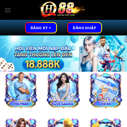
Skip
to
content
ĐĂNG KÝ +
ĐĂNG NHẬP