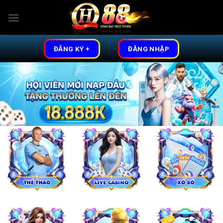
Skip
to
content
ĐĂNG KÝ +
ĐĂNG NHẬP