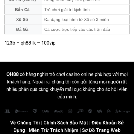
Bắn Cá
Trò chơi giải trí kịch tính
Xổ Số
Đa dạng loại hình từ Xổ số 3 miền
Đá Gà
Cá cược trực tiếp vào các trận đấu
123b
–
qh88 lk
– 100vip
QH88
có hàng nghìn trò chơi casino online phù hợp với mọi
khách hàng. Ngoài ra, chúng tôi còn gửi tặng mọi người rất
nhiều phần quà cùng khuyến mãi cực khủng cho ác hội viên
của mình.
Về Chúng Tôi
|
Chính Sách Bảo Mật
|
Điều Khoản Sử
Dụng
| Miễn Trừ Trách Nhiệm |
Sơ Đồ Trang Web