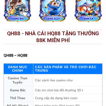
QH88 - NHÀ CÁI HQ88 TẶNG THƯỞNG
88K MIỄN PHÍ
QH88
– HQ88
DANH MỤC
CÁC SẢN PHẨM VÀ TRÒ CHƠI ĐẶC
CHÍNH
TRƯNG
Casino Trực
Các sảnh live casino như
Tuyến
Game Bài
Các trò chơi bài đổi thưởng 3D t
Thể Thao
Cung cấp đa dạng kèo cược
Nổ Hũ (Slots)
Hàng trăm máy Slot game 3D