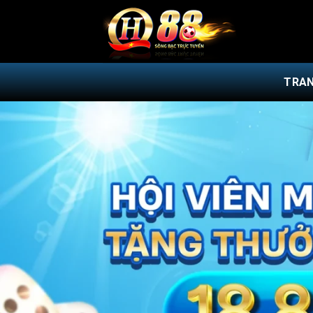
Skip
to
content
TRA