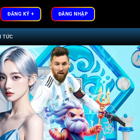
ĐĂNG KÝ +
ĐĂNG NHẬP
N TỨC