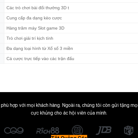
Các trò chơi bài đổi thưởng 3D t
Cung cấp đa dạng kèo cược
Hàng trăm máy Slot game 3D
Trò chơi giải trí kịch tính
Đa dạng loại hình từ Xổ số 3 miền
Cá cược trực tiếp vào các trận đấu
 phù hợp với mọi khách hàng. Ngoài ra, chúng tôi còn gửi tặng mọ
cực khủng cho ác hội viên của mình.