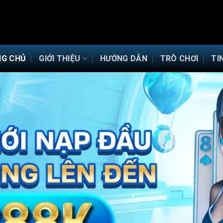
NG CHỦ
GIỚI THIỆU
HƯỚNG DẪN
TRÒ CHƠI
TI