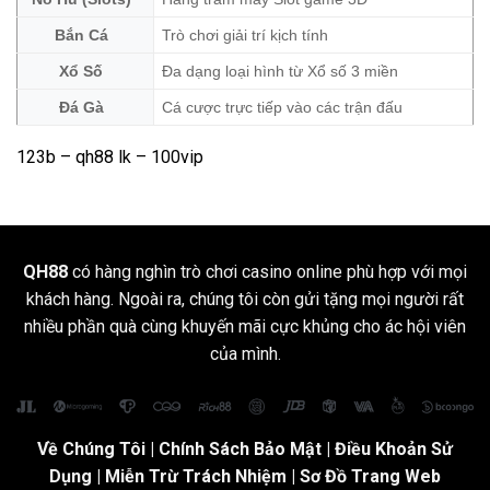
Bắn Cá
Trò chơi giải trí kịch tính
Xổ Số
Đa dạng loại hình từ Xổ số 3 miền
Đá Gà
Cá cược trực tiếp vào các trận đấu
123b
–
qh88 lk
– 100vip
QH88
có hàng nghìn trò chơi casino online phù hợp với mọi
khách hàng. Ngoài ra, chúng tôi còn gửi tặng mọi người rất
nhiều phần quà cùng khuyến mãi cực khủng cho ác hội viên
của mình.
Về Chúng Tôi
|
Chính Sách Bảo Mật
|
Điều Khoản Sử
Dụng
| Miễn Trừ Trách Nhiệm |
Sơ Đồ Trang Web