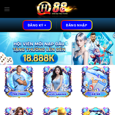
Skip
to
content
ĐĂNG KÝ +
ĐĂNG NHẬP