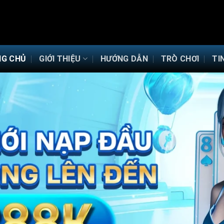
NG CHỦ
GIỚI THIỆU
HƯỚNG DẪN
TRÒ CHƠI
TI