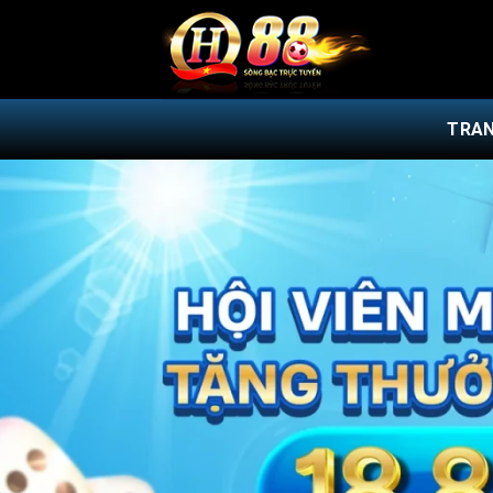
Skip
to
content
TRA