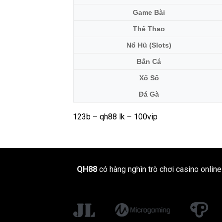
Game Bài
Thể Thao
Nổ Hũ (Slots)
Bắn Cá
Xổ Số
Đá Gà
123b
–
qh88 lk
– 100vip
QH88
có hàng nghìn trò chơi casino online