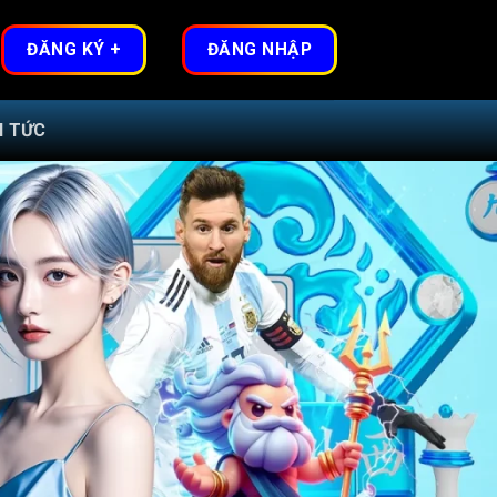
ĐĂNG KÝ +
ĐĂNG NHẬP
N TỨC