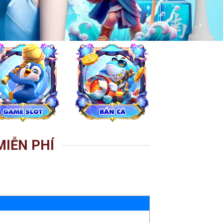
MIỄN PHÍ