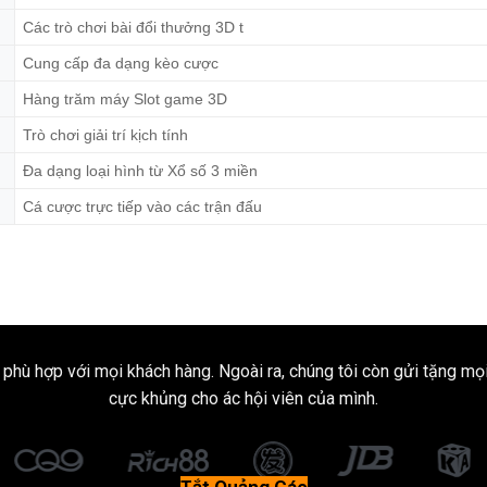
Các trò chơi bài đổi thưởng 3D t
Cung cấp đa dạng kèo cược
Hàng trăm máy Slot game 3D
Trò chơi giải trí kịch tính
Đa dạng loại hình từ Xổ số 3 miền
Cá cược trực tiếp vào các trận đấu
 phù hợp với mọi khách hàng. Ngoài ra, chúng tôi còn gửi tặng mọ
cực khủng cho ác hội viên của mình.