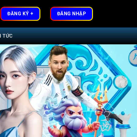
ĐĂNG KÝ +
ĐĂNG NHẬP
N TỨC