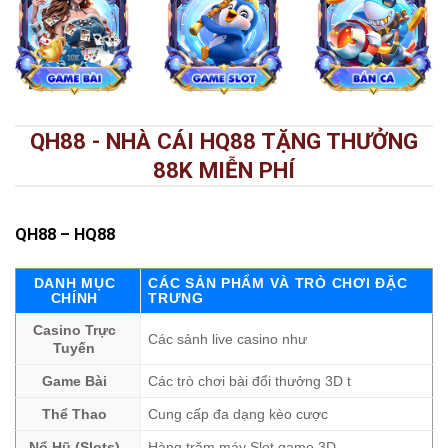
QH88 - NHÀ CÁI HQ88 TẶNG THƯỞNG
88K MIỄN PHÍ
QH88
– HQ88
DANH MỤC
CÁC SẢN PHẨM VÀ TRÒ CHƠI ĐẶC
CHÍNH
TRƯNG
Casino Trực
Các sảnh live casino như
Tuyến
Game Bài
Các trò chơi bài đổi thưởng 3D t
Thể Thao
Cung cấp đa dạng kèo cược
Nổ Hũ (Slots)
Hàng trăm máy Slot game 3D