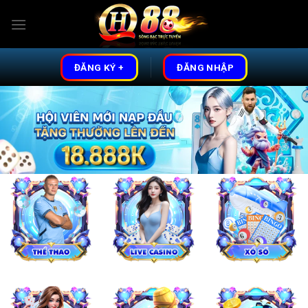
Skip
to
content
ĐĂNG KÝ +
ĐĂNG NHẬP