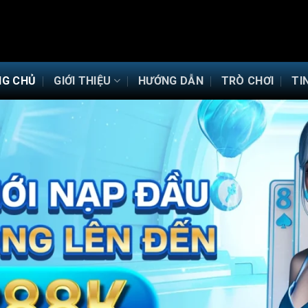
NG CHỦ
GIỚI THIỆU
HƯỚNG DẪN
TRÒ CHƠI
TI