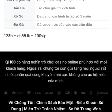
Bắn Cá
Trò chơi giải trí kịch tính
Xổ Số
Đa dạng loại hình từ Xổ số 3 miền
Đá Gà
Cá cược trực tiếp vào các trận đấu
123b
–
qh88 lk
– 100vip
QH88
có hàng nghìn trò chơi casino online phù hợp với mọi
khách hàng. Ngoài ra, chúng tôi còn gửi tặng mọi người rất
nhiều phần quà cùng khuyến mãi cực khủng cho ác hội viên
của mình.
Về Chúng Tôi
|
Chính Sách Bảo Mật
|
Điều Khoản Sử
Dụng
| Miễn Trừ Trách Nhiệm |
Sơ Đồ Trang Web