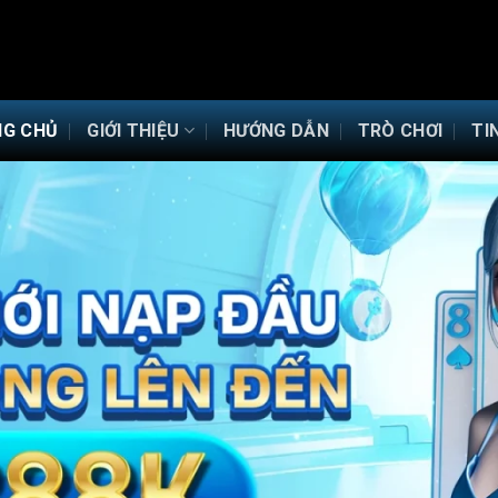
NG CHỦ
GIỚI THIỆU
HƯỚNG DẪN
TRÒ CHƠI
TI