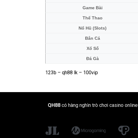
Game Bài
Thể Thao
Nổ Hũ (Slots)
Bắn Cá
Xổ Số
Đá Gà
123b
–
qh88 lk
– 100vip
QH88
có hàng nghìn trò chơi casino online