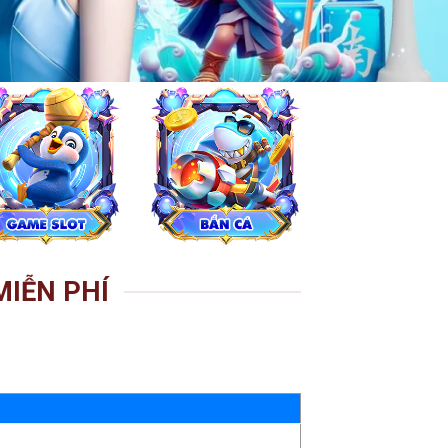
MIỄN PHÍ