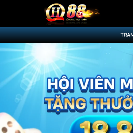
Skip
to
content
TRA