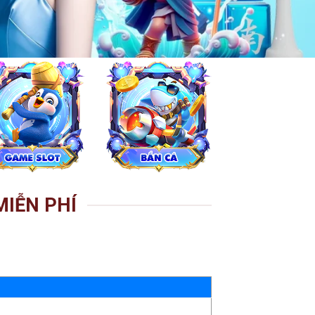
MIỄN PHÍ