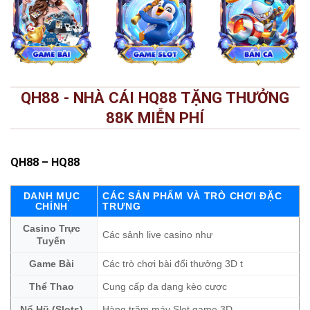
QH88 - NHÀ CÁI HQ88 TẶNG THƯỞNG
88K MIỄN PHÍ
QH88
– HQ88
DANH MỤC
CÁC SẢN PHẨM VÀ TRÒ CHƠI ĐẶC
CHÍNH
TRƯNG
Casino Trực
Các sảnh live casino như
Tuyến
Game Bài
Các trò chơi bài đổi thưởng 3D t
Thể Thao
Cung cấp đa dạng kèo cược
Nổ Hũ (Slots)
Hàng trăm máy Slot game 3D