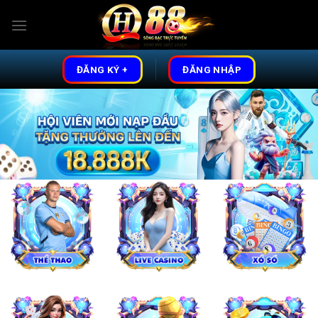
Skip
to
content
ĐĂNG KÝ +
ĐĂNG NHẬP