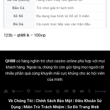
Bắn Cá
Trò chơi giải trí kịch tính
Xổ Số
Đa dạng loại hình từ Xổ số 3 miền
Đá Gà
Cá cược trực tiếp vào các trận đấu
123b
–
qh88 lk
– 100vip
QH88
có hàng nghìn trò chơi casino online phù hợp với mọi
khách hàng. Ngoài ra, chúng tôi còn gửi tặng mọi người rất
nhiều phần quà cùng khuyến mãi cực khủng cho ác hội viên
của mình.
Về Chúng Tôi
|
Chính Sách Bảo Mật
|
Điều Khoản Sử
Dụng
| Miễn Trừ Trách Nhiệm |
Sơ Đồ Trang Web