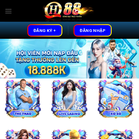
Skip
to
content
ĐĂNG KÝ +
ĐĂNG NHẬP