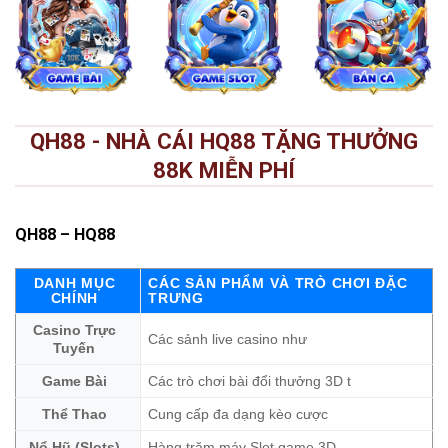
QH88 - NHÀ CÁI HQ88 TẶNG THƯỞNG
88K MIỄN PHÍ
QH88
– HQ88
DANH MỤC
CÁC SẢN PHẨM VÀ TRÒ CHƠI ĐẶC
CHÍNH
TRƯNG
Casino Trực
Các sảnh live casino như
Tuyến
Game Bài
Các trò chơi bài đổi thưởng 3D t
Thể Thao
Cung cấp đa dạng kèo cược
Nổ Hũ (Slots)
Hàng trăm máy Slot game 3D