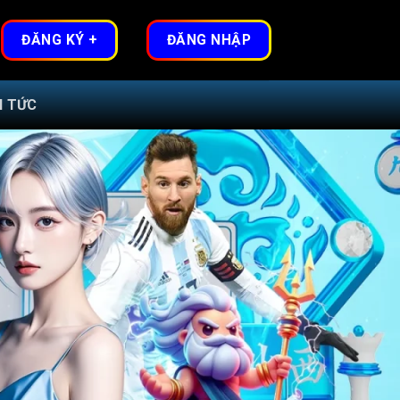
ĐĂNG KÝ +
ĐĂNG NHẬP
N TỨC