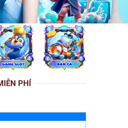
MIỄN PHÍ