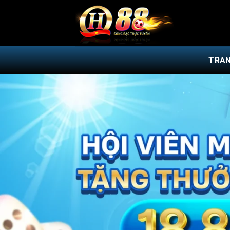
Skip
to
content
TRA