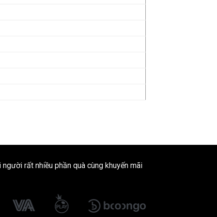
i người rất nhiều phần quà cùng khuyến mãi