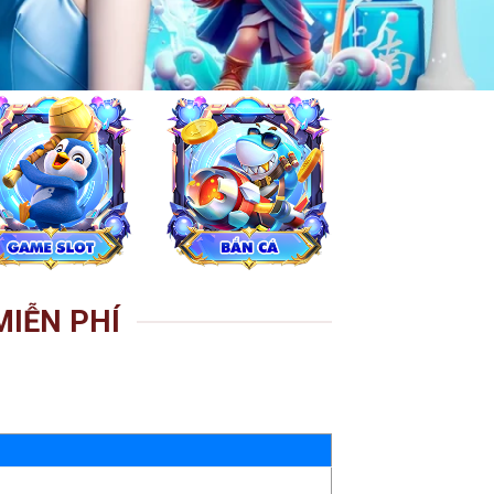
MIỄN PHÍ