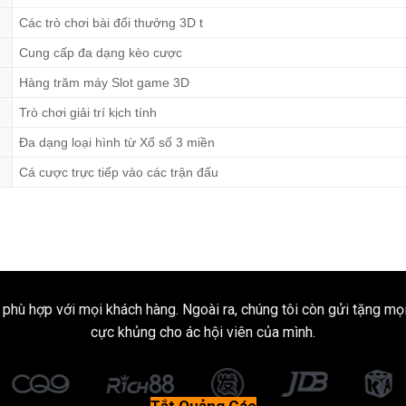
Các trò chơi bài đổi thưởng 3D t
Cung cấp đa dạng kèo cược
Hàng trăm máy Slot game 3D
Trò chơi giải trí kịch tính
Đa dạng loại hình từ Xổ số 3 miền
Cá cược trực tiếp vào các trận đấu
 phù hợp với mọi khách hàng. Ngoài ra, chúng tôi còn gửi tặng mọ
cực khủng cho ác hội viên của mình.