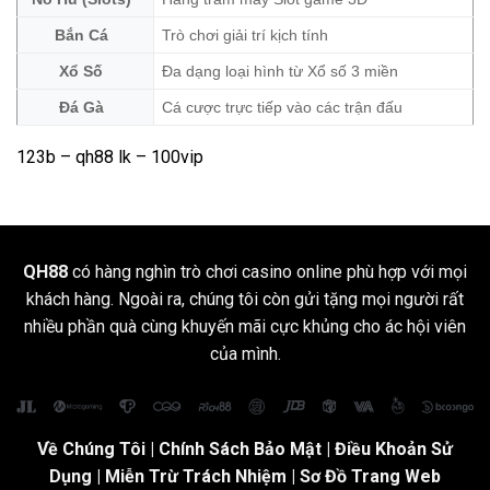
Bắn Cá
Trò chơi giải trí kịch tính
Xổ Số
Đa dạng loại hình từ Xổ số 3 miền
Đá Gà
Cá cược trực tiếp vào các trận đấu
123b
–
qh88 lk
– 100vip
QH88
có hàng nghìn trò chơi casino online phù hợp với mọi
khách hàng. Ngoài ra, chúng tôi còn gửi tặng mọi người rất
nhiều phần quà cùng khuyến mãi cực khủng cho ác hội viên
của mình.
Về Chúng Tôi
|
Chính Sách Bảo Mật
|
Điều Khoản Sử
Dụng
| Miễn Trừ Trách Nhiệm |
Sơ Đồ Trang Web