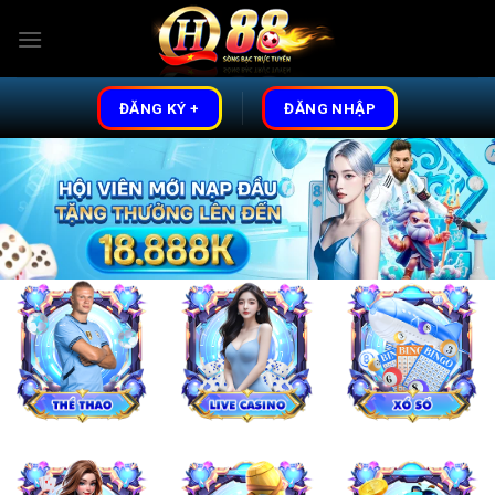
Skip
to
content
ĐĂNG KÝ +
ĐĂNG NHẬP