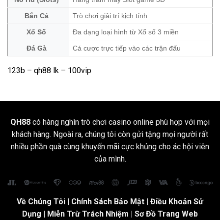
Bắn Cá
Trò chơi giải trí kịch tính
Xổ Số
Đa dạng loại hình từ Xổ số 3 miền
Đá Gà
Cá cược trực tiếp vào các trận đấu
123b
–
qh88 lk
– 100vip
QH88
có hàng nghìn trò chơi casino online phù hợp với mọi
khách hàng. Ngoài ra, chúng tôi còn gửi tặng mọi người rất
nhiều phần quà cùng khuyến mãi cực khủng cho ác hội viên
của mình.
Về Chúng Tôi
|
Chính Sách Bảo Mật
|
Điều Khoản Sử
Dụng
| Miễn Trừ Trách Nhiệm |
Sơ Đồ Trang Web